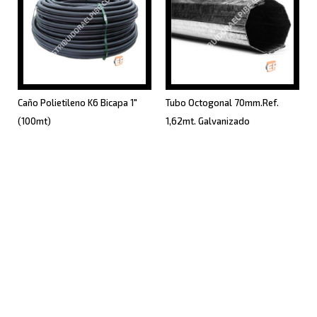
Caño Polietileno K6 Bicapa 1"
Tubo Octogonal 70mm.Ref.
(100mt)
1,62mt. Galvanizado