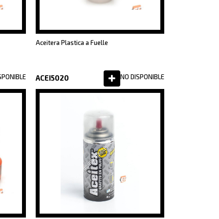
Aceitera Plastica a Fuelle
SPONIBLE
NO DISPONIBLE
ACEI5020