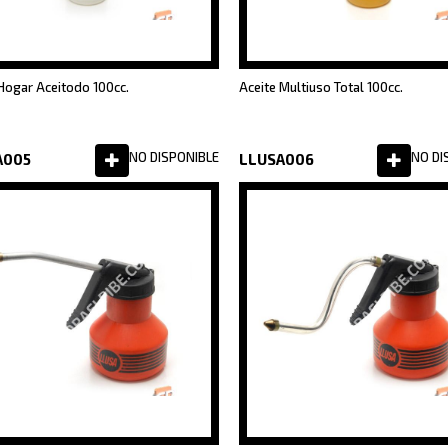
Hogar Aceitodo 100cc.
Aceite Multiuso Total 100cc.
NO DISPONIBLE
NO DI
A005
LLUSA006