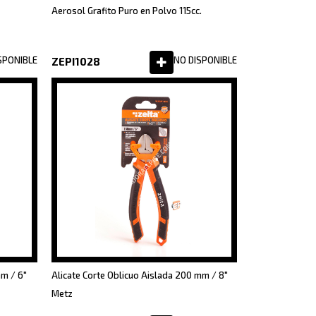
Aerosol Grafito Puro en Polvo 115cc.
SPONIBLE
NO DISPONIBLE
ZEPI1028
mm / 6"
Alicate Corte Oblicuo Aislada 200 mm / 8"
Metz