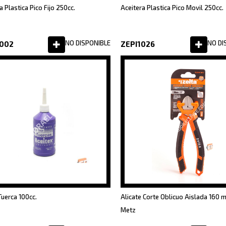
a Plastica Pico Fijo 250cc.
Aceitera Plastica Pico Movil 250cc.
NO DISPONIBLE
NO DI
0002
ZEPI1026
Tuerca 100cc.
Alicate Corte Oblicuo Aislada 160 
Metz