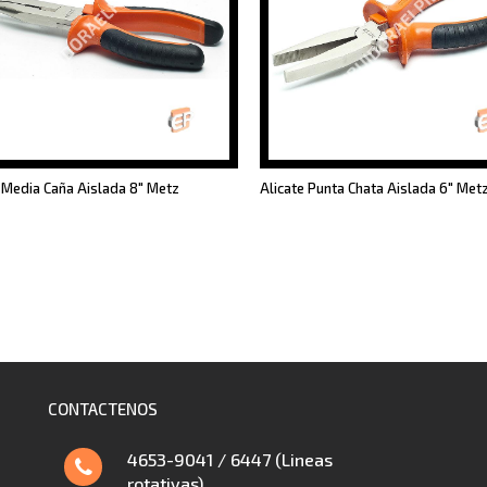
 Media Caña Aislada 8" Metz
Alicate Punta Chata Aislada 6" Met
CONTACTENOS
4653-9041 / 6447 (Lineas
rotativas)