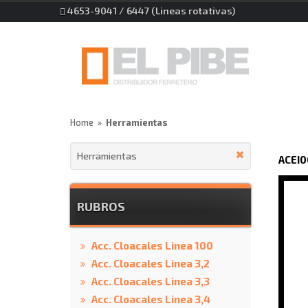
4653-9041 / 6447 (Lineas rotativas)
Home
Herramientas
Herramientas
ACEI
RUBROS
Acc. Cloacales Linea 100
Acc. Cloacales Linea 3,2
Acc. Cloacales Linea 3,3
Acc. Cloacales Linea 3,4