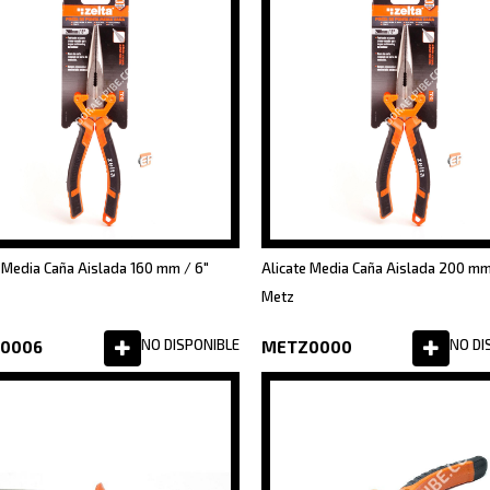
 Media Caña Aislada 160 mm / 6"
Alicate Media Caña Aislada 200 mm
Metz
NO DISPONIBLE
NO DI
0006
METZ0000