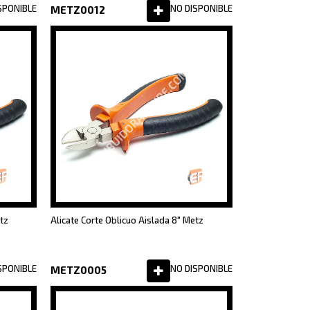
SPONIBLE
NO DISPONIBLE
METZ0012
etz
Alicate Corte Oblicuo Aislada 8" Metz
SPONIBLE
NO DISPONIBLE
METZ0005