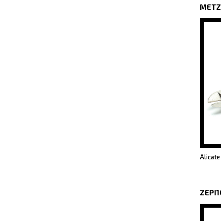
METZ
Alicate
ZEPI1