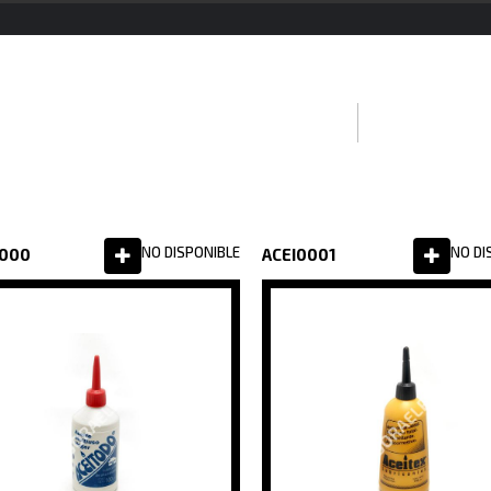
HOME
PRODUCTOS
NO DISPONIBLE
NO DI
0000
ACEI0001