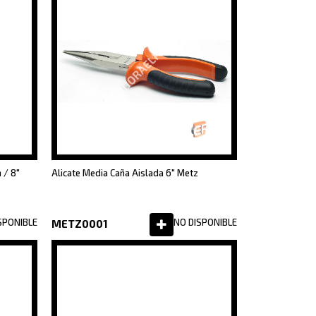
 / 8"
Alicate Media Caña Aislada 6" Metz
SPONIBLE
NO DISPONIBLE
METZ0001