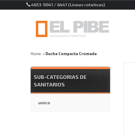
4653-9041 / 6447 (Lineas rotativas)
Home
Ducha Compacta Cromada
SUB-CATEGORIAS DE
SANITARIOS
unico