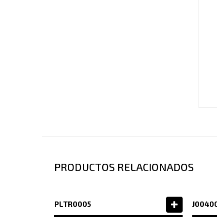
PRODUCTOS RELACIONADOS
PLTR0005
J0040