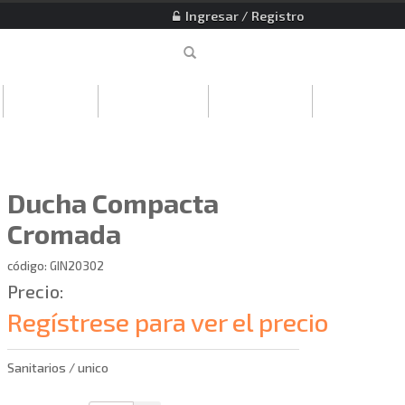
Ingresar / Registro
EMPRESA
DESCARGAS
CONTACTO
Ducha Compacta
Cromada
código: GIN20302
Precio:
Regístrese para ver el precio
Sanitarios / unico