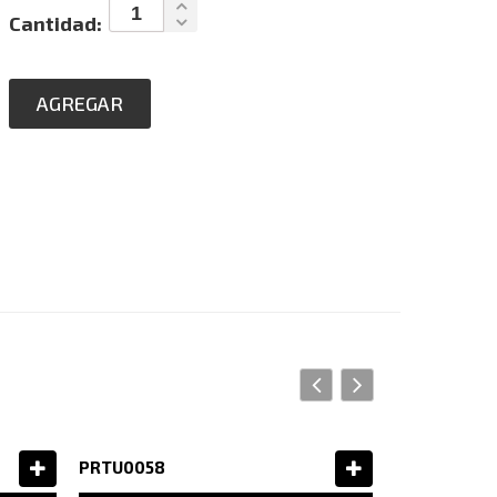
Cantidad:
AGREGAR
PRTU0058
SOLY0017