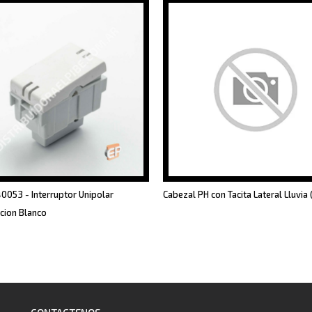
40053 - Interruptor Unipolar
Cabezal PH con Tacita Lateral Lluvia
cion Blanco