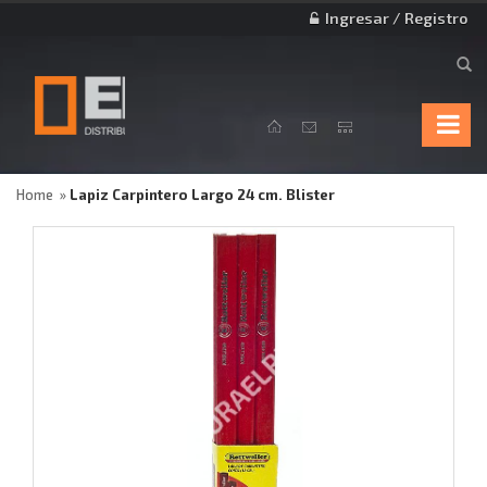
Ingresar / Registro
Home
Lapiz Carpintero Largo 24 cm. Blister