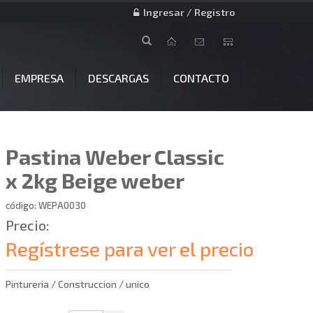
Ingresar / Registro
EMPRESA
DESCARGAS
CONTACTO
Pastina Weber Classic
x 2kg Beige weber
código: WEPA0030
Precio:
Regístrese para ver el precio
Pintureria / Construccion / unico