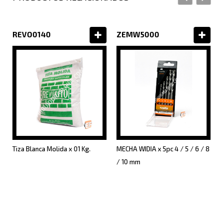
REVO0140
ZEMW5000
Tiza Blanca Molida x 01 Kg.
MECHA WIDIA x 5pc 4 / 5 / 6 / 8
/ 10 mm