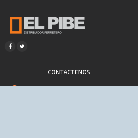
CONTACTENOS
4653-9041 / 6447 (Lineas rotativas)
info@distribuidoraelpibe.com.ar